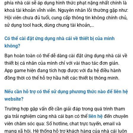
phía nhà cái sẽ áp dụng hình thức phạt nặng nhất chính là
khoá tài khoản vĩnh viễn. Nguyên nhân lỗi thường gặp như:
Hội viên chưa đủ tuổi, cung cấp thông tin không chính chủ,
sử dụng tool hack, dùng chung tài khoản,…
Có thể cài đặt ứng dụng nhà cái về thiết bị của mình
không?
Bạn hoàn toàn có thể dễ dàng cài đặt ứng dụng nhà cái về
thiết bị cá nhân của mình chỉ với vài thao tác đơn giản.
App game hiện đang tích hợp được với đa hệ điều hành
đồng thời có thể hỗ trợ hầu hết các thiết bị thông minh.
Nếu cần hỗ trợ có thể sử dụng phương thức nào để liên hệ
website?
Trường hợp gặp vấn đề cần giải đáp trong quá trình tham
gia trải nghiệm cùng nhà cái bạn có thể
liên hệ
đến chuyên
viên chăm sóc qua: Số hotline, chat trực tuyến, email và
mạng xã hội. Hệ thống hỗ trợ khách hàng của nhà cái luôn