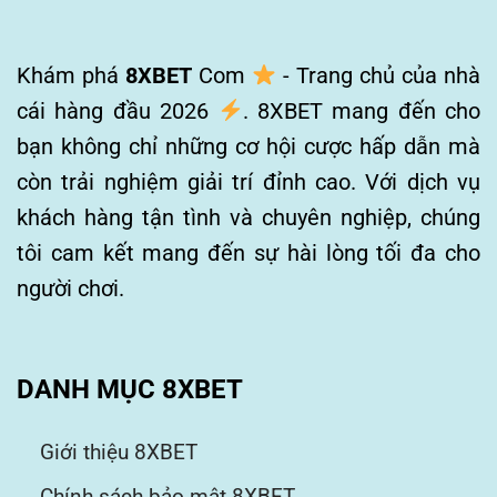
Khám phá
8XBET
Com
- Trang chủ của nhà
cái hàng đầu 2026
. 8XBET mang đến cho
bạn không chỉ những cơ hội cược hấp dẫn mà
còn trải nghiệm giải trí đỉnh cao. Với dịch vụ
khách hàng tận tình và chuyên nghiệp, chúng
tôi cam kết mang đến sự hài lòng tối đa cho
người chơi.
DANH MỤC 8XBET
Giới thiệu 8XBET
Chính sách bảo mật 8XBET