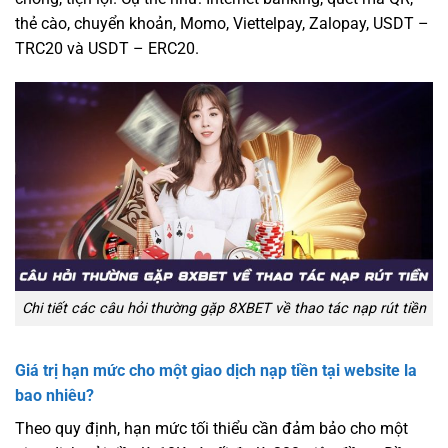
thẻ cào, chuyển khoản, Momo, Viettelpay, Zalopay, USDT –
TRC20 và USDT – ERC20.
Chi tiết các câu hỏi thường gặp 8XBET về thao tác nạp rút tiền
Giá trị hạn mức cho một giao dịch nạp tiền tại website la
bao nhiêu?
Theo quy định, hạn mức tối thiểu cần đảm bảo cho một