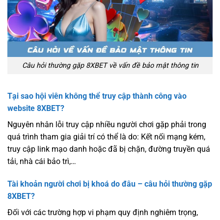
Câu hỏi thường gặp 8XBET về vấn đề bảo mật thông tin
Tại sao hội viên không thể truy cập thành công vào
website 8XBET?
Nguyên nhân lỗi truy cập nhiều người chơi gặp phải trong
quá trình tham gia giải trí có thể là do: Kết nối mạng kém,
truy cập link mạo danh hoặc đã bị chặn, đường truyền quá
tải, nhà cái bảo trì,…
Tài khoản người chơi bị khoá do đâu – câu hỏi thường gặp
8XBET?
Đối với các trường hợp vi phạm quy định nghiêm trọng,