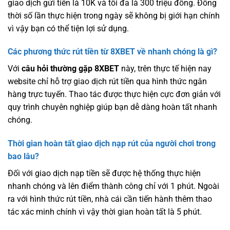
giao dịch gửi tiền là 10K và tối đa là 300 triệu đồng. Đồng
thời số lần thực hiện trong ngày sẽ không bị giới hạn chính
vì vậy bạn có thể tiện lợi sử dụng.
Các phương thức rút tiền từ 8XBET về nhanh chóng là gì?
Với
câu hỏi thường gặp 8XBET
này, trên thực tế hiện nay
website chỉ hỗ trợ giao dịch rút tiền qua hình thức ngân
hàng trực tuyến. Thao tác được thực hiện cực đơn giản với
quy trình chuyên nghiệp giúp bạn dễ dàng hoàn tất nhanh
chóng.
Thời gian hoàn tất giao dịch nạp rút của người chơi trong
bao lâu?
Đối với giao dịch nạp tiền sẽ được hệ thống thực hiện
nhanh chóng và lên điểm thành công chỉ với 1 phút. Ngoài
ra với hình thức rút tiền, nhà cái cần tiến hành thêm thao
tác xác minh chính vì vậy thời gian hoàn tất là 5 phút.