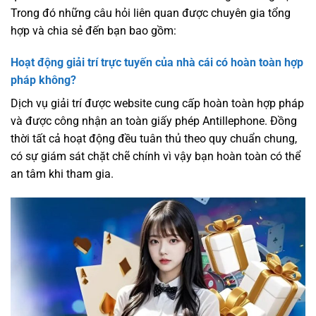
Trong đó những câu hỏi liên quan được chuyên gia tổng
hợp và chia sẻ đến bạn bao gồm:
Hoạt động giải trí trực tuyến của nhà cái có hoàn toàn hợp
pháp không?
Dịch vụ giải trí được website cung cấp hoàn toàn hợp pháp
và được công nhận an toàn giấy phép Antillephone. Đồng
thời tất cả hoạt động đều tuân thủ theo quy chuẩn chung,
có sự giám sát chặt chẽ chính vì vậy bạn hoàn toàn có thể
an tâm khi tham gia.