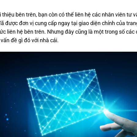
i thiệu bên trên, bạn còn có thể liên hệ các nhân viên tư 
 đã được đơn vị cung cấp ngay tại giao diện chính của tr
 liên hệ bên trên. Nhưng đây cũng là một trong số các các
vấn đề gì đó với nhà cái.