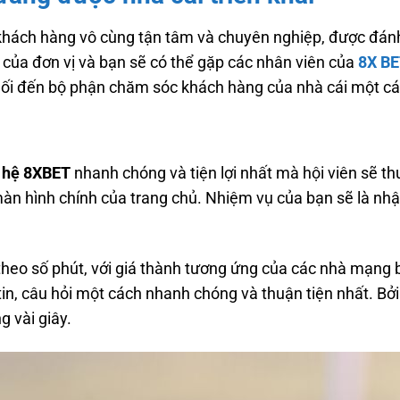
hách hàng vô cùng tận tâm và chuyên nghiệp, được đánh g
n của đơn vị và bạn sẽ có thể gặp các nhân viên của
8X B
ết nối đến bộ phận chăm sóc khách hàng của nhà cái một c
n hệ 8XBET
nhanh chóng và tiện lợi nhất mà hội viên sẽ t
àn hình chính của trang chủ. Nhiệm vụ của bạn sẽ là nhậ
theo số phút, với giá thành tương ứng của các nhà mạng 
tin, câu hỏi một cách nhanh chóng và thuận tiện nhất. Bởi
g vài giây.