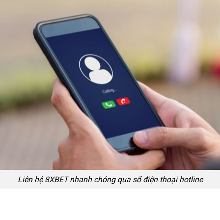
Liên hệ 8XBET nhanh chóng qua số điện thoại hotline