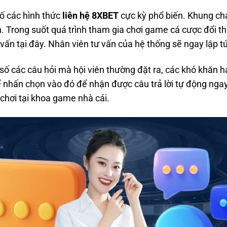
số các hình thức
liên hệ 8XBET
cực kỳ phổ biến. Khung cha
n. Trong suốt quá trình tham gia chơi game cá cược đổi t
vấn tại đây. Nhân viên tư vấn của hệ thống sẽ ngay lập t
số các câu hỏi mà hội viên thường đặt ra, các khó khăn 
hể nhấn chọn vào đó để nhận được câu trả lời tự động ng
 chơi tại khoa game nhà cái.