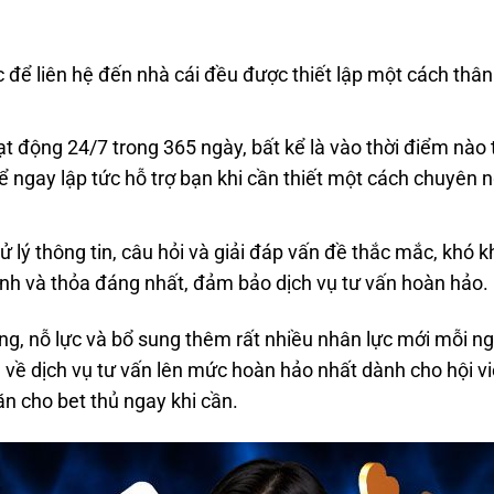
c để liên hệ đến nhà cái đều được thiết lập một cách thân 
oạt động 24/7 trong 365 ngày, bất kể là vào thời điểm nào 
để ngay lập tức hỗ trợ bạn khi cần thiết một cách chuyên
 xử lý thông tin, câu hỏi và giải đáp vấn đề thắc mắc, khó
 tình và thỏa đáng nhất, đảm bảo dịch vụ tư vấn hoàn hảo.
, nỗ lực và bổ sung thêm rất nhiều nhân lực mới mỗi ngà
về dịch vụ tư vấn lên mức hoàn hảo nhất dành cho hội vi
ăn cho bet thủ ngay khi cần.