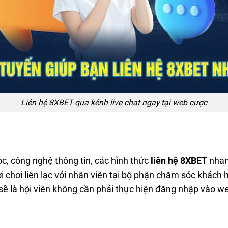
Liên hệ 8XBET qua kênh live chat ngay tại web cược
c, công nghệ thông tin, các hình thức
liên hệ 8XBET
nhan
ời chơi liên lạc với nhân viên tại bộ phận chăm sóc khách
ẽ là hội viên không cần phải thực hiện đăng nhập vào we