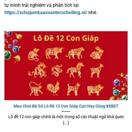
tự mình trải nghiệm và phân tích tại
https://schapenkaasvanterschelling.nl/
nhé.
Mẹo Chơi Bộ Số Lô Đề 12 Con Giáp Cực Hay Cùng 8XBET
Lô đề 12 con giáp chính là một trong số các thuật ngữ khá quen
[...]