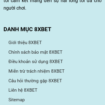
tôi cam kết mang đến sự hài lòng tối đa cho
người chơi.
DANH MỤC 8XBET
Giới thiệu 8XBET
Chính sách bảo mật 8XBET
Điều khoản sử dụng 8XBET
Miễn trừ trách nhiệm 8XBET
Câu hỏi thường gặp 8XBET
Liên hệ 8XBET
Sitemap