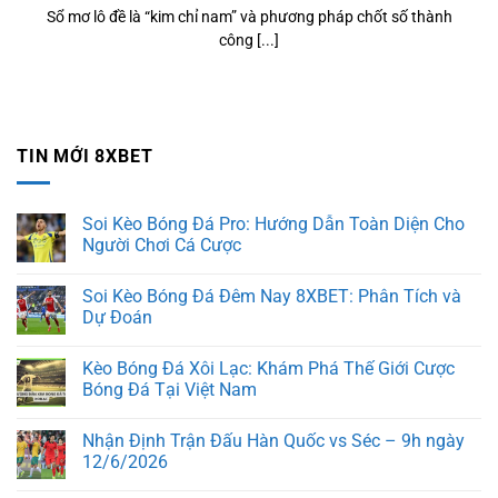
Sổ mơ lô đề là “kim chỉ nam” và phương pháp chốt số thành
công [...]
TIN MỚI 8XBET
Soi Kèo Bóng Đá Pro: Hướng Dẫn Toàn Diện Cho
Người Chơi Cá Cược
Soi Kèo Bóng Đá Đêm Nay 8XBET: Phân Tích và
Dự Đoán
Kèo Bóng Đá Xôi Lạc: Khám Phá Thế Giới Cược
Bóng Đá Tại Việt Nam
Nhận Định Trận Đấu Hàn Quốc vs Séc – 9h ngày
12/6/2026