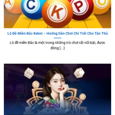
Lô Đề Miền Bắc 8xbet – Hướng Dẫn Chơi Chi Tiết Cho Tân Thủ
Lô đề miền Bắc là một trong những trò chơi rất nổi bật, được
đông [...]