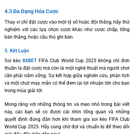
4.3 Đa Dạng Hóa Cược
Thay vì chỉ đặt cược vào một tỷ số hoặc đội thắng, hãy thử
nghiệm với các lựa chọn cược khác như cược chấp, tổng
bàn thắng, hoặc cầu thủ ghi bàn.
5. Kết Luận
Soi kèo
8XBET
FIFA Club World Cup 2025 không chỉ đơn
thuần là đặt cược mà còn là một nghệ thuật mà người chơi
cần phải nắm vững. Sự kết hợp giữa nghiên cứu, phân tích
và một chút may mắn có thể đem lại lợi nhuận lớn cho bạn
trong mùa giải tới.
Mong rằng với những thông tin và mẹo nhỏ trong bài viết
này, các bạn sẽ có được cái nhìn tổng quan và những
quyết định đúng đắn hơn khi tham gia soi kèo FIFA Club
World Cup 2025. Hãy cùng chờ đợi và chuẩn bị để theo dõi