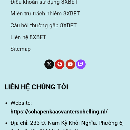
Điều khoản sử dụng 8XBET
Miễn trừ trách nhiệm 8XBET
Câu hỏi thường gặp 8XBET
Liên hệ 8XBET
Sitemap
LIÊN HỆ CHÚNG TÔI
Website:
https://schapenkaasvanterschelling.nl/
Địa chỉ: 233 Đ. Nam Kỳ Khởi Nghĩa, Phường 6,