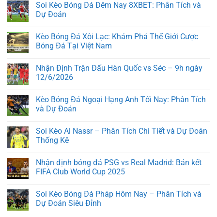
Soi Kèo Bóng Đá Đêm Nay 8XBET: Phân Tích và
Dự Đoán
Kèo Bóng Đá Xôi Lạc: Khám Phá Thế Giới Cược
Bóng Đá Tại Việt Nam
Nhận Định Trận Đấu Hàn Quốc vs Séc – 9h ngày
12/6/2026
Kèo Bóng Đá Ngoại Hạng Anh Tối Nay: Phân Tích
và Dự Đoán
Soi Kèo Al Nassr – Phân Tích Chi Tiết và Dự Đoán
Thống Kê
Nhận định bóng đá PSG vs Real Madrid: Bán kết
FIFA Club World Cup 2025
Soi Kèo Bóng Đá Pháp Hôm Nay – Phân Tích và
Dự Đoán Siêu Đỉnh