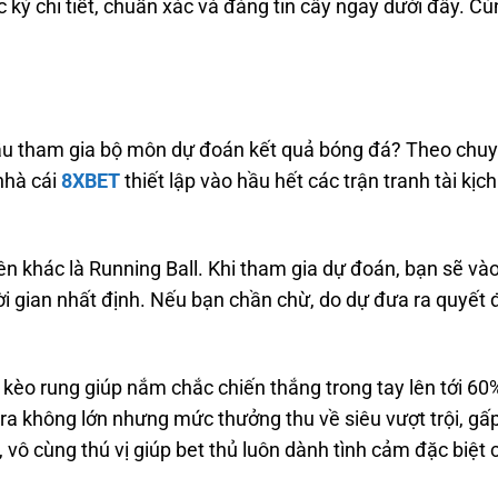
 kỳ chi tiết, chuẩn xác và đáng tin cây ngay dưới đây. C
đầu tham gia bộ môn dự đoán kết quả bóng đá? Theo chuy
nhà cái
8XBET
thiết lập vào hầu hết các trận tranh tài kịch
ên khác là Running Ball. Khi tham gia dự đoán, bạn sẽ vào
i gian nhất định. Nếu bạn chần chừ, do dự đưa ra quyết đ
 kèo rung giúp nắm chắc chiến thắng trong tay lên tới 60
 ra không lớn nhưng mức thưởng thu về siêu vượt trội, gấ
 vô cùng thú vị giúp bet thủ luôn dành tình cảm đặc biệt 