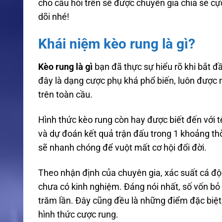
cho câu hỏi trên sẽ được chuyên gia chia sẻ cực
dõi nhé!
Khái niệm kèo rung là gì?
Kèo rung là gì
bạn đã thực sự hiểu rõ khi bắt 
đây là dạng cược phụ khá phổ biến, luôn được 
trên toàn cầu.
Hình thức kèo rung còn hay được biết đến với t
và dự đoán kết quả trận đấu trong 1 khoảng thờ
sẽ nhanh chóng để vuột mất cơ hội đổi đời.
Theo nhận định của chuyên gia, xác suất cá độ
chưa có kinh nghiệm. Đáng nói nhất, số vốn bỏ
trăm lần. Đây cũng đều là những điểm đặc biệt,
hình thức cược rung.