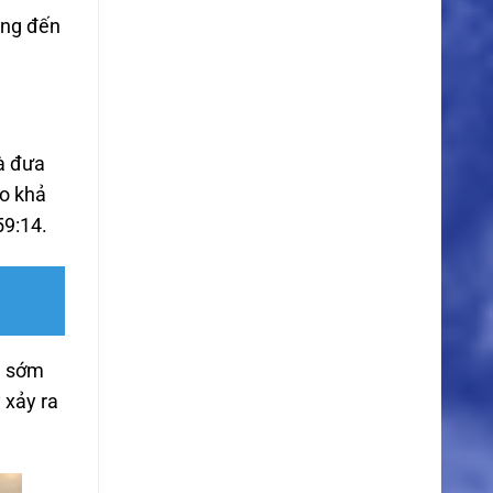
ùng đến
và đưa
ào khả
59:14.
sẽ sớm
 xảy ra