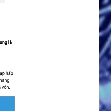
ung là
lập hấp
 hàng
n vốn.