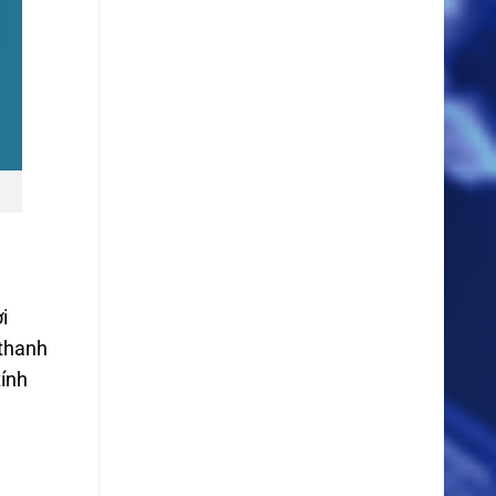
i
 thanh
tính