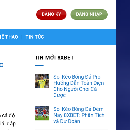
ĐĂNG KÝ
ĐĂNG NHẬP
HỂ THAO
TIN TỨC
TIN MỚI 8XBET
c
Soi Kèo Bóng Đá Pro:
Hướng Dẫn Toàn Diện
Cho Người Chơi Cá
Cược
Soi Kèo Bóng Đá Đêm
Nay 8XBET: Phân Tích
n cá độ
và Dự Đoán
iải đáp