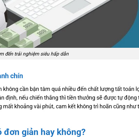
m đến trải nghiệm siêu hấp dẫn
xanh chín
m không cần bận tâm quá nhiều đến chất lượng tất toán lợ
ận định, nếu chiến thắng thì tiền thưởng sẽ được tự động
g mất khoảng vài phút, cam kết không trì hoãn cũng như 
có đơn giản hay không?