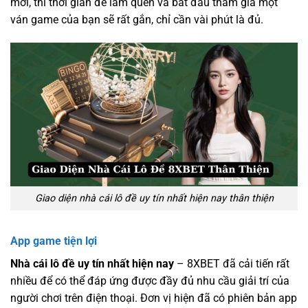
mới, thì thời gian để làm quen và bắt đầu tham gia một
ván game của bạn sẽ rất gắn, chỉ cần vài phút là đủ.
Giao diện nhà cái lô đề uy tín nhất hiện nay thân thiện
App game tiện lợi
Nhà cái lô đề uy tín nhất hiện nay
– 8XBET đã cải tiến rất
nhiều để có thể đáp ứng được đầy đủ nhu cầu giải trí của
người chơi trên điện thoại. Đơn vị hiện đã có phiên bản app