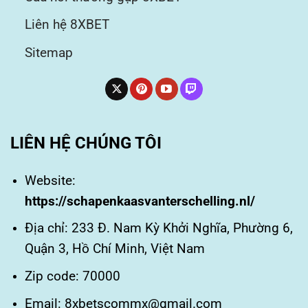
Liên hệ 8XBET
Sitemap
LIÊN HỆ CHÚNG TÔI
Website:
https://schapenkaasvanterschelling.nl/
Địa chỉ: 233 Đ. Nam Kỳ Khởi Nghĩa, Phường 6,
Quận 3, Hồ Chí Minh, Việt Nam
Zip code: 70000
Email:
8xbetscommx@gmail.com