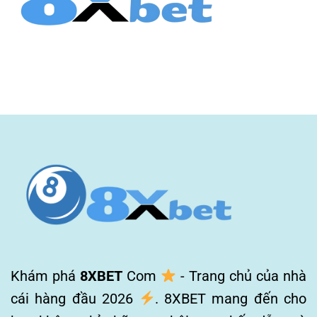
Khám phá
8XBET
Com
- Trang chủ của nhà
cái hàng đầu 2026
. 8XBET mang đến cho