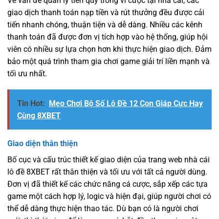
Về vấn đề quản lý tiền quỹ trong ví cược tại nhà cái, các
giao dịch thanh toán nạp tiền và rút thưởng đều được cải
tiến nhanh chóng, thuận tiện và dễ dàng. Nhiều các kênh
thanh toán đã được đơn vị tích hợp vào hệ thống, giúp hội
viên có nhiều sự lựa chọn hơn khi thực hiện giao dịch. Đảm
bảo một quá trình tham gia chơi game giải trí liền mạnh và
tối ưu nhất.
Tin Hot:
Mẹo Chơi Bộ Số Lô Đề 12 Con Giáp Cực Hay
Cùng 8XBET
Giao diện thân thiện
Bố cục và cấu trúc thiết kế giao diện của trang web nhà cái
lô đề 8XBET rất thân thiện và tối ưu với tất cả người dùng.
Đơn vị đã thiết kế các chức năng cá cược, sắp xếp các tựa
game một cách hợp lý, logic và hiện đại, giúp người chơi có
thể dễ dàng thực hiện thao tác. Dù bạn có là người chơi