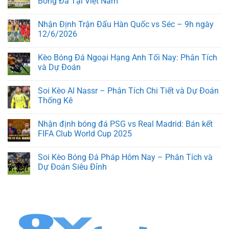
Bóng Đá Tại Việt Nam
Nhận Định Trận Đấu Hàn Quốc vs Séc – 9h ngày
12/6/2026
Kèo Bóng Đá Ngoại Hạng Anh Tối Nay: Phân Tích
và Dự Đoán
Soi Kèo Al Nassr – Phân Tích Chi Tiết và Dự Đoán
Thống Kê
Nhận định bóng đá PSG vs Real Madrid: Bán kết
FIFA Club World Cup 2025
Soi Kèo Bóng Đá Pháp Hôm Nay – Phân Tích và
Dự Đoán Siêu Đỉnh