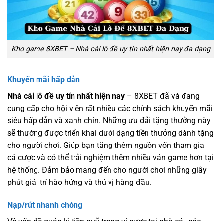
Kho game 8XBET – Nhà cái lô đề uy tín nhất hiện nay đa dạng
Khuyến mãi hấp dẫn
Nhà cái lô đề uy tín nhất hiện nay
– 8XBET đã và đang
cung cấp cho hội viên rất nhiều các chính sách khuyến mãi
siêu hấp dẫn và xanh chín. Những ưu đãi tặng thưởng này
sẽ thường được triển khai dưới dạng tiền thưởng dành tặng
cho người chơi. Giúp bạn tăng thêm nguồn vốn tham gia
cá cược và có thể trải nghiệm thêm nhiều ván game hơn tại
hệ thống. Đảm bảo mang đến cho người chơi những giây
phút giải trí hào hứng và thú vị hàng đầu.
Nạp/rút nhanh chóng