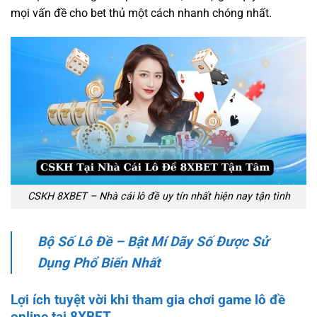
mọi vấn đề cho bet thủ một cách nhanh chóng nhất.
CSKH 8XBET – Nhà cái lô đề uy tín nhất hiện nay tận tình
Bộ Số Lô Đề – Bật Mí Dãy Số Được Sử
Dụng Phổ Biến Nhất
Lợi ích tuyệt vời khi tham gia chơi game lô đề
online tại 8XBET