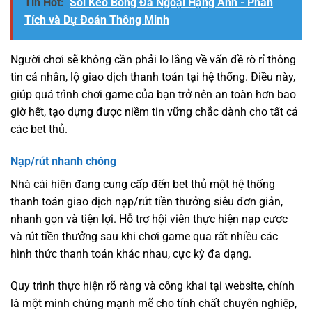
Tin Hot:
Soi Kèo Bóng Đá Ngoại Hạng Anh - Phân
Tích và Dự Đoán Thông Minh
Người chơi sẽ không cần phải lo lắng về vấn đề rò rỉ thông
tin cá nhân, lộ giao dịch thanh toán tại hệ thống. Điều này,
giúp quá trình chơi game của bạn trở nên an toàn hơn bao
giờ hết, tạo dựng được niềm tin vững chắc dành cho tất cả
các bet thủ.
Nạp/rút nhanh chóng
Nhà cái hiện đang cung cấp đến bet thủ một hệ thống
thanh toán giao dịch nạp/rút tiền thưởng siêu đơn giản,
nhanh gọn và tiện lợi. Hỗ trợ hội viên thực hiện nạp cược
và rút tiền thưởng sau khi chơi game qua rất nhiều các
hình thức thanh toán khác nhau, cực kỳ đa dạng.
Quy trình thực hiện rõ ràng và công khai tại website, chính
là một minh chứng mạnh mẽ cho tính chất chuyên nghiệp,