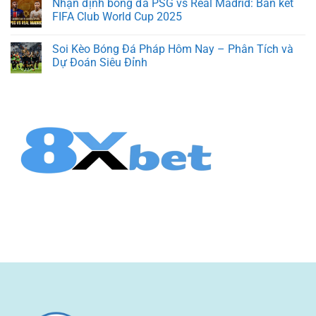
Nhận định bóng đá PSG vs Real Madrid: Bán kết
FIFA Club World Cup 2025
Soi Kèo Bóng Đá Pháp Hôm Nay – Phân Tích và
Dự Đoán Siêu Đỉnh