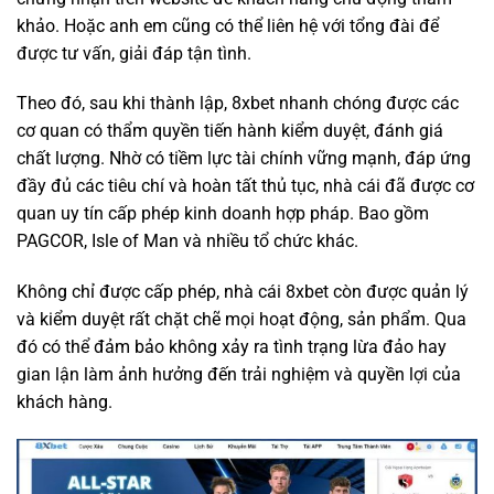
khảo. Hoặc anh em cũng có thể liên hệ với tổng đài để
được tư vấn, giải đáp tận tình.
Theo đó, sau khi thành lập, 8xbet nhanh chóng được các
cơ quan có thẩm quyền tiến hành kiểm duyệt, đánh giá
chất lượng. Nhờ có tiềm lực tài chính vững mạnh, đáp ứng
đầy đủ các tiêu chí và hoàn tất thủ tục, nhà cái đã được cơ
quan uy tín cấp phép kinh doanh hợp pháp. Bao gồm
PAGCOR, Isle of Man và nhiều tổ chức khác.
Không chỉ được cấp phép, nhà cái 8xbet còn được quản lý
và kiểm duyệt rất chặt chẽ mọi hoạt động, sản phẩm. Qua
đó có thể đảm bảo không xảy ra tình trạng lừa đảo hay
gian lận làm ảnh hưởng đến trải nghiệm và quyền lợi của
khách hàng.