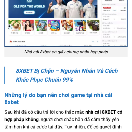
Nhà cái 8xbet có giấy chứng nhận hợp pháp
8XBET Bị Chặn – Nguyên Nhân Và Cách
Khắc Phục Chuẩn 99%
Những lý do bạn nên chơi game tại nhà cái
8xbet
Sau khi đã có câu trả lời cho thắc mắc
nhà cái 8XBET có
hợp pháp không
, người chơi chắc hẳn đã cảm thấy yên
tâm hơn khi cá cược tại đây. Tuy nhiên, để có quyết định