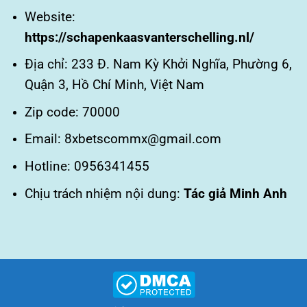
Website:
https://schapenkaasvanterschelling.nl/
Địa chỉ: 233 Đ. Nam Kỳ Khởi Nghĩa, Phường 6,
Quận 3, Hồ Chí Minh, Việt Nam
Zip code: 70000
Email:
8xbetscommx@gmail.com
Hotline: 0956341455
Chịu trách nhiệm nội dung:
Tác giả Minh Anh