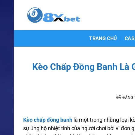
Chuyển
đến
nội
dung
TRANG CHỦ
CAS
Kèo Chấp Đồng Banh Là 
ĐÃ ĐĂNG
Kèo chấp đồng banh
là một trong những loại kè
sự ủng hộ nhiệt tình của người chơi bởi vì đơn