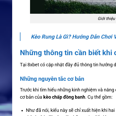
Giới thiệ
Kèo Rung Là Gì? Hướng Dẫn Chơi V
Những thông tin cần biết khi
Tại 8xbet có cập nhật đầy đủ thông tin hướng 
Những nguyên tắc cơ bản
Trước khi tìm hiểu những kinh nghiệm và nâng
cơ bản của
kèo chấp đồng banh
. Cụ thể gồm:
Như đã nói, kiểu này sẽ chỉ xuất hiện khi h