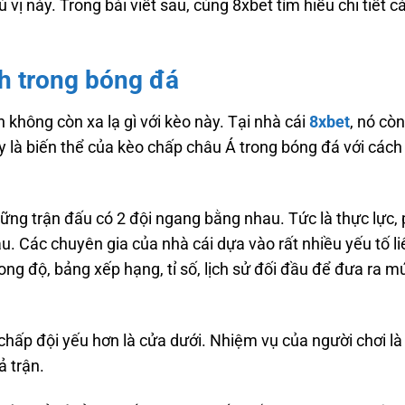
vị này. Trong bài viết sau, cùng 8xbet tìm hiểu chi tiết c
h trong bóng đá
không còn xa lạ gì với kèo này. Tại nhà cái
8xbet
, nó cò
 là biến thể của kèo chấp châu Á trong bóng đá với cách
ững trận đấu có 2 đội ngang bằng nhau. Tức là thực lực,
u. Các chuyên gia của nhà cái dựa vào rất nhiều yếu tố li
ong độ, bảng xếp hạng, tỉ số, lịch sử đối đầu để đưa ra 
 chấp đội yếu hơn là cửa dưới. Nhiệm vụ của người chơi là
ả trận.