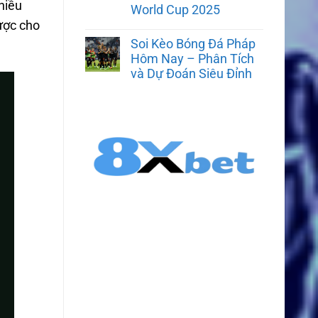
hiều
World Cup 2025
cược cho
Soi Kèo Bóng Đá Pháp
Hôm Nay – Phân Tích
và Dự Đoán Siêu Đỉnh