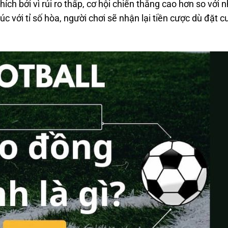
h bởi vì rủi ro thấp, cơ hội chiến thắng cao hơn so với n
húc với tỉ số hòa, người chơi sẽ nhận lại tiền cược dù đặt 