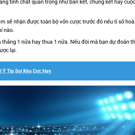
ang tính chất quan trọng như bán kết, chung kết hay cuộc
em sẽ nhận được toàn bộ vốn cược trước đó nếu tỉ số hoà
í nào.
ả thắng 1 nửa hay thua 1 nửa. Nếu đội mà bạn dự đoán th
ược lại.
i Ý Tip Soi Kèo Cực Hay